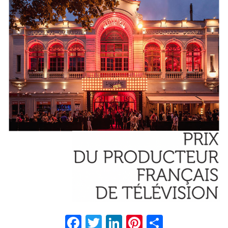
Facebook
Twitter
LinkedIn
Pinterest
Partage