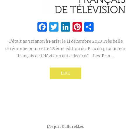
Facebook
Twitter
LinkedIn
Pinterest
Partage
C’était au Trianon à Paris : le 11 décembre 2023 Très belle
cérémonie pour cette 29ème édition du Prix du producteur
français de télévision qui a décerné Les Prix…
LIRE
L’esprit CultureLLes