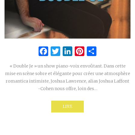
Facebook
Twitter
LinkedIn
Pinterest
Partage
« Double Je » un show piano-voix envoûtant. Dans cette
mise en scène sobre et élégante pour créer une atmosphère
romantica intimiste, Joshua Lawrence, alias Joshua Laffont
-Cohen nous offre, loin des…
LIRE