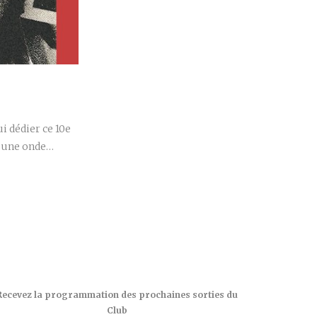
r
 dédier ce 10e
é une onde…
Recevez la programmation des prochaines sorties du
Club