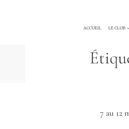
ACCUEIL
LE CLUB
Étiqu
7 au 12 