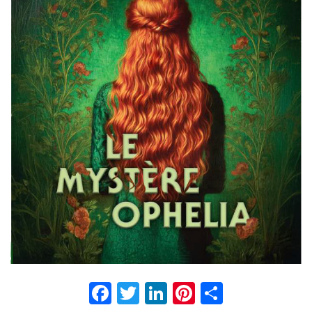
Facebook
Twitter
LinkedIn
Pinterest
Partage