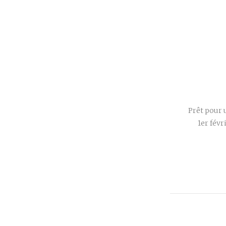
Prêt pour 
1er févr