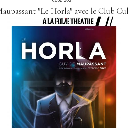
CLUB 2024
aupassant "Le Horla" avec le Club Cu