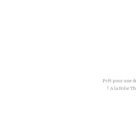
Prêt pour une d
! A la Folie 