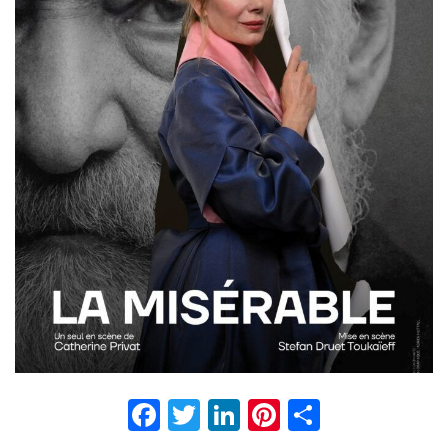
Facebook
Twitter
LinkedIn
Pinterest
Partage