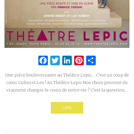
Facebook
Twitter
LinkedIn
Pinterest
Partage
Une pièce bouleversante au Théâtre Lepic… C’est un coup de
cœur CultureLLes ! Au Théâtre Lepic Nos choix peuvent-ils
vraiment changer le cours de notre vie ? C’est la question…
LIRE