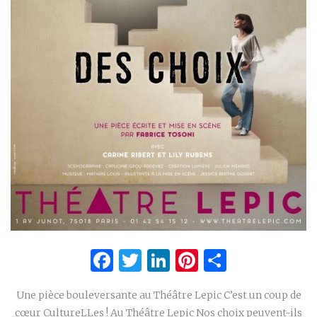
Facebook
Twitter
LinkedIn
Pinterest
Partage
Une pièce bouleversante au Théâtre Lepic C’est un coup de
cœur CultureLLes ! Au Théâtre Lepic Nos choix peuvent-ils