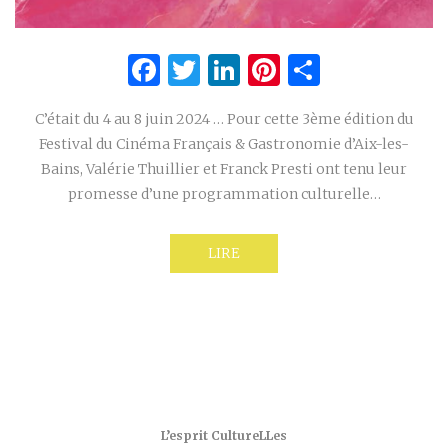
Facebook
Twitter
LinkedIn
Pinterest
Partage
C’était du 4 au 8 juin 2024 … Pour cette 3ème édition du
Festival du Cinéma Français & Gastronomie d’Aix-les-
Bains, Valérie Thuillier et Franck Presti ont tenu leur
promesse d’une programmation culturelle…
LIRE
L’esprit CultureLLes