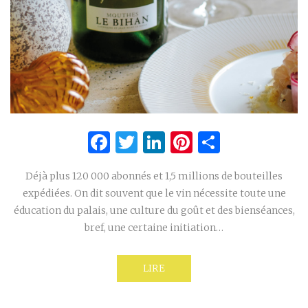
Facebook
Twitter
LinkedIn
Pinterest
Partage
Déjà plus 120 000 abonnés et 1,5 millions de bouteilles
expédiées. On dit souvent que le vin nécessite toute une
éducation du palais, une culture du goût et des bienséances,
bref, une certaine initiation…
LIRE