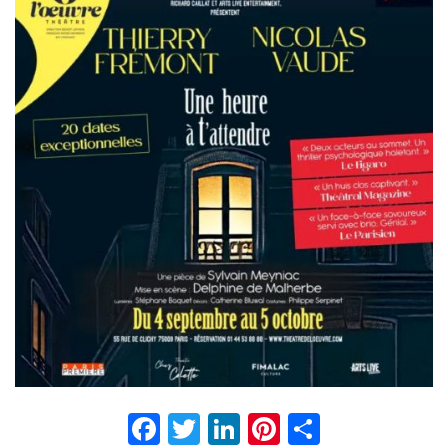
Facebook
Twitter
LinkedIn
Pinterest
Partage