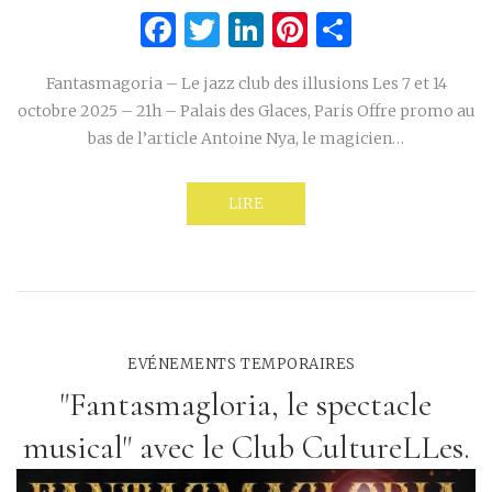
Facebook
Twitter
LinkedIn
Pinterest
Partage
Fantasmagoria – Le jazz club des illusions Les 7 et 14
octobre 2025 – 21h – Palais des Glaces, Paris Offre promo au
bas de l’article Antoine Nya, le magicien…
LIRE
EVÉNEMENTS TEMPORAIRES
"Fantasmagloria, le spectacle
musical" avec le Club CultureLLes.