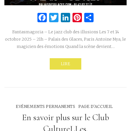
Facebook
Twitter
LinkedIn
Pinterest
Partage
Fantasmagoria – Le jazz club des illusions Les 7 et 14
octobre 2025 – 21h – Palais des Glaces, Paris Antoine Nya, le
magicien des émotions Quand la scène devient…
LIRE
EVÉNEMENTS PERMANENTS
PAGE D'ACCUEIL
En savoir plus sur le Club
CultureLLes.