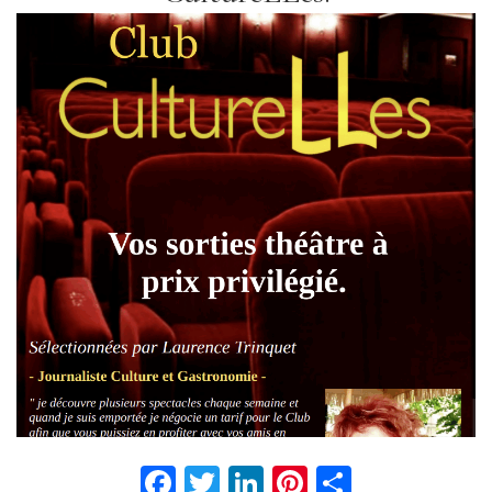
Facebook
Twitter
LinkedIn
Pinterest
Partage