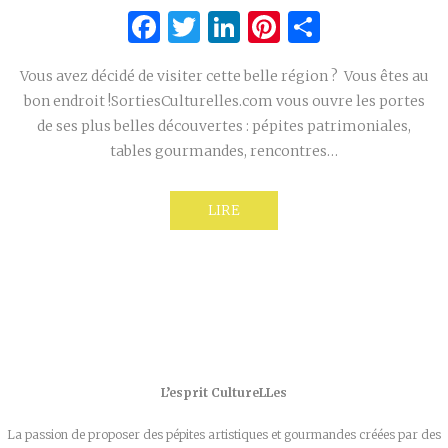
Facebook
Twitter
LinkedIn
Pinterest
Partage
Vous avez décidé de visiter cette belle région ? Vous êtes au
bon endroit !SortiesCulturelles.com vous ouvre les portes
de ses plus belles découvertes : pépites patrimoniales,
tables gourmandes, rencontres…
LIRE
L’esprit CultureLLes
La passion de proposer des pépites artistiques et gourmandes créées par des