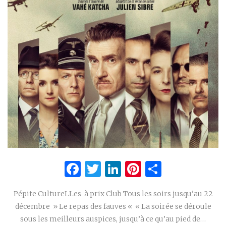
Facebook
Twitter
LinkedIn
Pinterest
Partage
Pépite CultureLLes à prix Club Tous les soirs jusqu’au 22
décembre » Le repas des fauves « « La soirée se déroule
sous les meilleurs auspices, jusqu’à ce qu’au pied de…