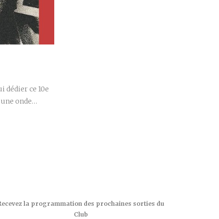
r
 dédier ce 10e
é une onde…
Recevez la programmation des prochaines sorties du
Club