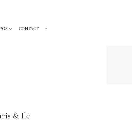
POS
CONTACT
···
ris & Ile