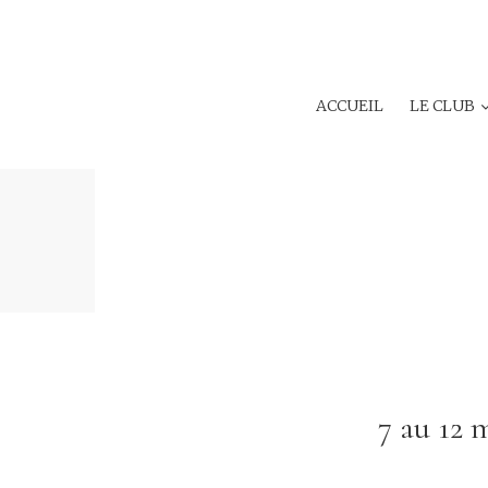
ACCUEIL
LE CLUB
7 au 12 