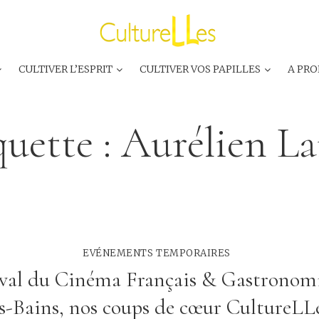
CULTIVER L’ESPRIT
CULTIVER VOS PAPILLES
A PRO
quette :
Aurélien La
EVÉNEMENTS TEMPORAIRES
ival du Cinéma Français & Gastronomi
es-Bains, nos coups de cœur CultureLLe