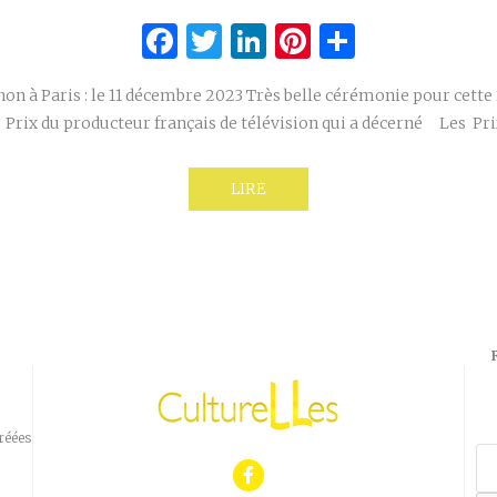
Facebook
Twitter
LinkedIn
Pinterest
Partage
anon à Paris : le 11 décembre 2023 Très belle cérémonie pour cett
 Prix du producteur français de télévision qui a décerné Les Pr
LIRE
réées