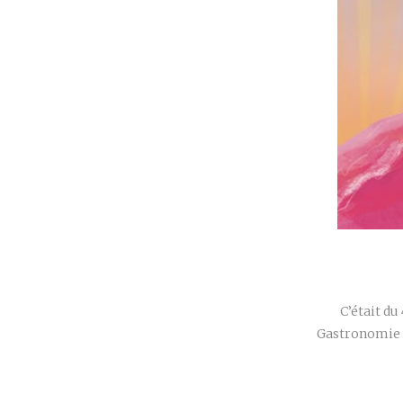
C’était du
Gastronomie d