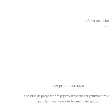
C’était au Tri
du
L’esprit CultureLLes
La passion de proposer des pépites artistiques et gourmandes c
par des hommes et des femmes d’exception.