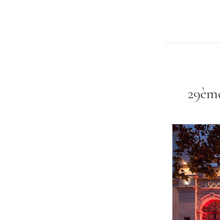
29ème