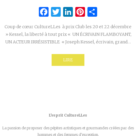
Facebook
Twitter
LinkedIn
Pinterest
Partage
Coup de cœur CultureLLes à prix Club les 20 et 22 décembre
» Kessel, la liberté à tout prix « UN ÉCRIVAIN FLAMBOYANT,
UN ACTEUR IRRÉSISTIBLE « Joseph Kessel, écrivain, grand…
LIRE
L’esprit CultureLLes
La passion de proposer des pépites artistiques et gourmandes créées par des
hommes et des femmes d’exception.