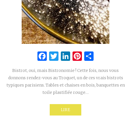
Facebook
Twitter
LinkedIn
Pinterest
Partage
Bistrot, oui, mais Bistronomie ! Cette fois, nous vous
donnons rendez-vous au Troquet, un de ces vrais bistrots
typiques parisiens. Tables et chaises en bois, banquettes en
toile plastifiée rouge…
LIRE