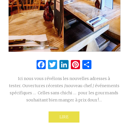
Facebook
Twitter
LinkedIn
Pinterest
Partage
Ici nous vous révélons les nouvelles adresses à
tester. Ouvertures récentes /nouveau chef / événements
spécifiques … Celles sans chichi … pour les gourmands
souhaitant bien manger à prix doux !…
LIRE