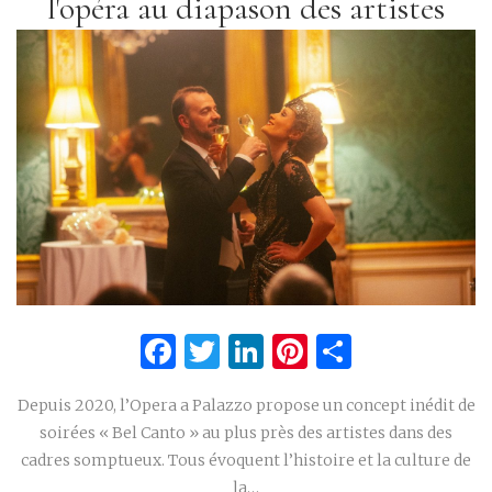
l'opéra au diapason des artistes
Facebook
Twitter
LinkedIn
Pinterest
Partage
Depuis 2020, l’Opera a Palazzo propose un concept inédit de
soirées « Bel Canto » au plus près des artistes dans des
cadres somptueux. Tous évoquent l’histoire et la culture de
la…