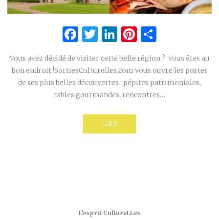
Facebook
Twitter
LinkedIn
Pinterest
Partage
Vous avez décidé de visiter cette belle région ? Vous êtes au
bon endroit !SortiesCulturelles.com vous ouvre les portes
de ses plus belles découvertes : pépites patrimoniales,
tables gourmandes, rencontres…
LIRE
L’esprit CultureLLes