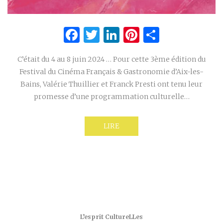
Facebook
Twitter
LinkedIn
Pinterest
Partage
C’était du 4 au 8 juin 2024 … Pour cette 3ème édition du
Festival du Cinéma Français & Gastronomie d’Aix-les-
Bains, Valérie Thuillier et Franck Presti ont tenu leur
promesse d’une programmation culturelle…
LIRE
L’esprit CultureLLes