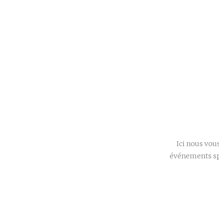
Ici nous vou
événements sp