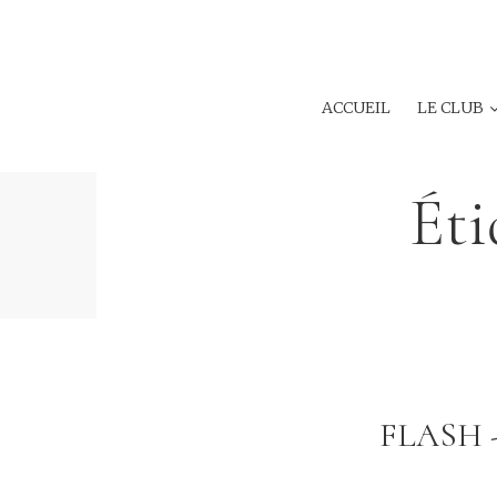
ACCUEIL
LE CLUB
Éti
FLASH - 