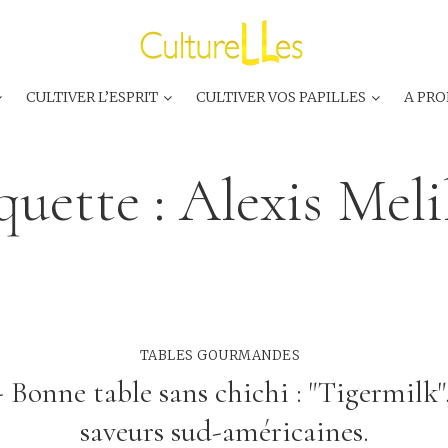
CULTIVER L’ESPRIT
CULTIVER VOS PAPILLES
A PRO
quette :
Alexis Mel
TABLES GOURMANDES
Bonne table sans chichi : "Tigermilk",
saveurs sud-américaines.