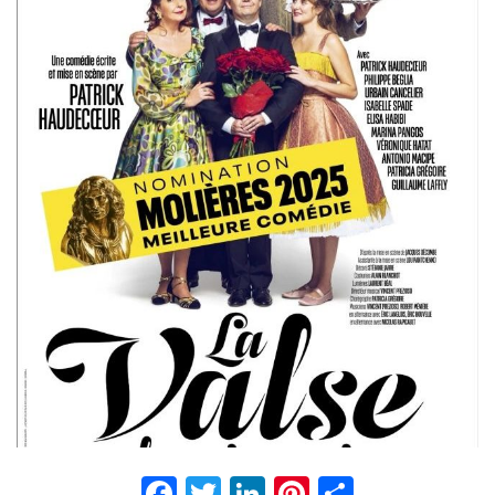
Facebook
Twitter
LinkedIn
Pinterest
Partage