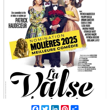
Facebook
Twitter
LinkedIn
Pinterest
Partage