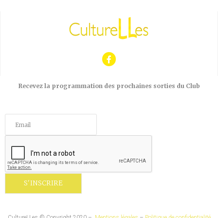
Recevez la programmation des prochaines sorties du Club
CultureLLes © Copyright 2020 –
Mentions légales
–
Politique de confidentialité