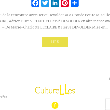
Facebook
Twitter
LinkedIn
Pinterest
Partage
vi de la rencontre avec Hervé Devolder «La Grande Petite Mireill
AIRE, Adrien BIRY-VICENTE et Hervé DEVOLDER en alternance av
– De Marie-Charlotte LECLAIRE & Hervé DEVOLDER Mise en…
LIRE
réées