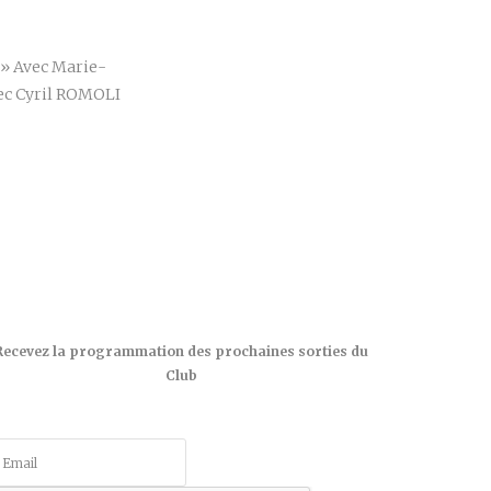
r
e» Avec Marie-
ec Cyril ROMOLI
Recevez la programmation des prochaines sorties du
Club