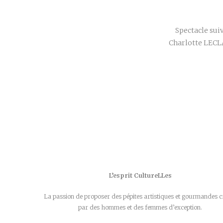
Spectacle sui
Charlotte LECL
L’esprit CultureLLes
La passion de proposer des pépites artistiques et gourmandes c
par des hommes et des femmes d’exception.