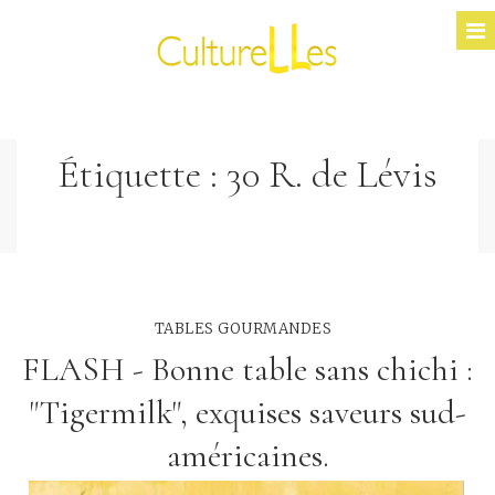
Étiquette :
30 R. de Lévis
TABLES GOURMANDES
FLASH - Bonne table sans chichi :
"Tigermilk", exquises saveurs sud-
américaines.