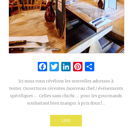
Facebook
Twitter
LinkedIn
Pinterest
Partage
Ici nous vous révélons les nouvelles adresses à
tester. Ouvertures récentes /nouveau chef / événements
spécifiques … Celles sans chichi … pour les gourmands
souhaitant bien manger à prix doux !…
LIRE