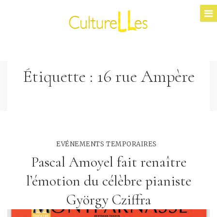
Étiquette :
16 rue Ampère
EVÉNEMENTS TEMPORAIRES
Pascal Amoyel fait renaître
l’émotion du célèbre pianiste
György Cziffra