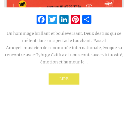
Facebook
Twitter
LinkedIn
Pinterest
Partage
Un hommage brillant et bouleversant. Deux destins qui se
mêlent dans un spectacle touchant. Pascal
Amoyel, musicien de renommée internationale, évoque sa
rencontre avec György Cziffra et nous conte avec virtuosité,
émotion et humour le…
LIRE