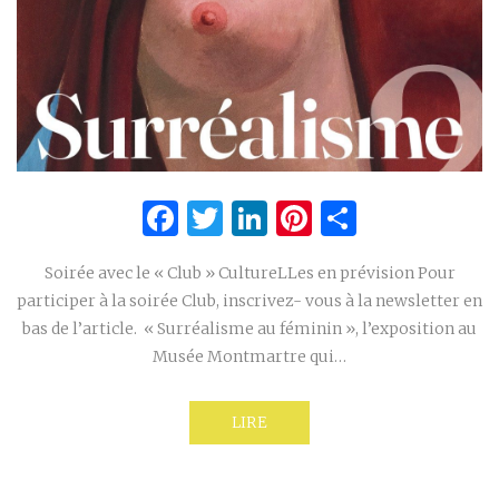
Facebook
Twitter
LinkedIn
Pinterest
Partage
Soirée avec le « Club » CultureLLes en prévision Pour
participer à la soirée Club, inscrivez- vous à la newsletter en
bas de l’article. « Surréalisme au féminin », l’exposition au
Musée Montmartre qui…
LIRE