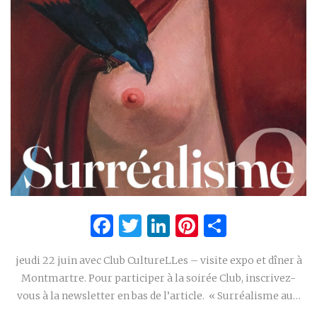
Facebook
Twitter
LinkedIn
Pinterest
Partage
jeudi 22 juin avec Club CultureLLes – visite expo et dîner à
Montmartre. Pour participer à la soirée Club, inscrivez-
vous à la newsletter en bas de l’article. « Surréalisme au…