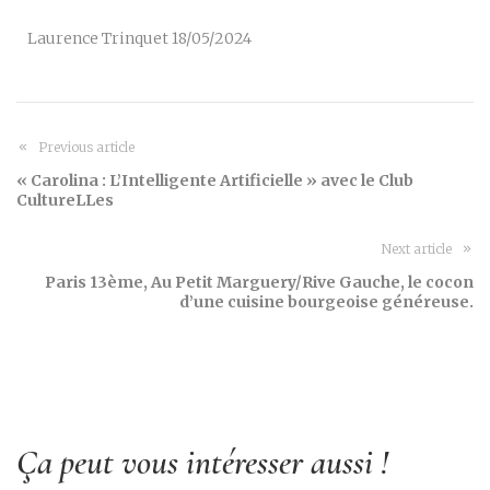
Laurence Trinquet 18/05/2024
Previous article
« Carolina : L’Intelligente Artificielle » avec le Club
CultureLLes
Next article
Paris 13ème, Au Petit Marguery/Rive Gauche, le cocon
d’une cuisine bourgeoise généreuse.
Ça peut vous intéresser aussi !