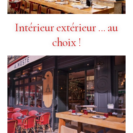
Intérieur extérieur ... au
choix !