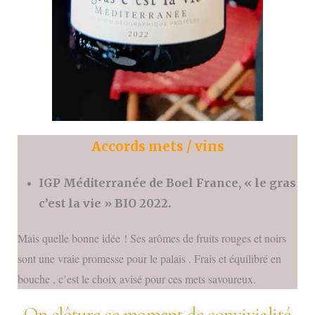
Accords mets / vins
IGP Méditerranée de Boel France, « le gras
c’est la vie » BIO 2022.
Mais quelle bonne idée ! Ses arômes de fruits rouges et noirs
sont une vraie promesse pour le palais . Frais et équilibré en
bouche , c’est le choix avisé pour ces mets savoureux.
On clôture ce moment de convivialité