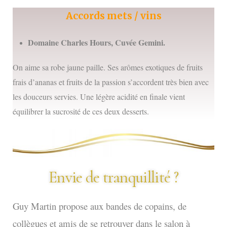
Accords mets / vins
Domaine Charles Hours, Cuvée Gemini.
On aime sa robe jaune paille. Ses arômes exotiques de fruits
frais d’ananas et fruits de la passion s’accordent très bien avec
les douceurs servies. Une légère acidité en finale vient
équilibrer la sucrosité de ces deux desserts.
Envie de tranquillité ?
Guy Martin propose aux bandes de copains, de
collègues et amis de se retrouver dans le salon à