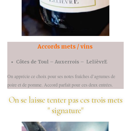
Accords mets / vins
Côtes de Toul – Auxerrois –
LelièvrE
On apprécie ce choix pour ses notes fraîches d’agrumes de
poire et de pomme. Accord parfait pour ces deux entrées.
On se laisse tenter pas ces trois mets
" signature"