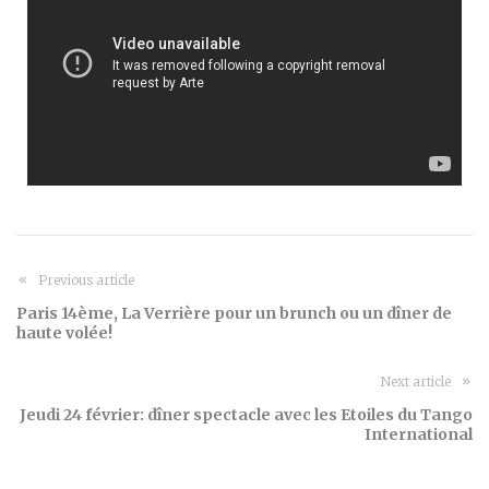
Previous article
Paris 14ème, La Verrière pour un brunch ou un dîner de
haute volée!
Next article
Jeudi 24 février: dîner spectacle avec les Etoiles du Tango
International