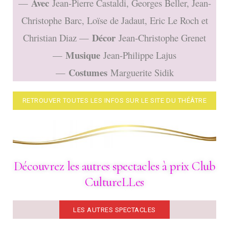
Avec
—
Jean-Pierre Castaldi, Georges Beller, Jean-
Christophe Barc, Loïse de Jadaut, Eric Le Roch et
Décor
Christian Diaz —
Jean-Christophe Grenet
Musique
—
Jean-Philippe Lajus
Costumes
—
Marguerite Sidik
RETROUVER TOUTES LES INFOS SUR LE SITE DU THÉÂTRE
Découvrez les autres spectacles à prix Club
CultureLLes
LES AUTRES SPECTACLES