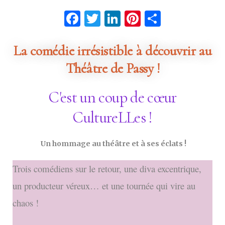
Facebook
Twitter
LinkedIn
Pinterest
Partage
La comédie irrésistible à découvrir au
Théâtre de Passy !
C'est un coup de cœur
CultureLLes !
Un hommage au théâtre et à ses éclats !
Trois comédiens sur le retour, une diva excentrique,
un producteur véreux… et une tournée qui vire au
chaos !