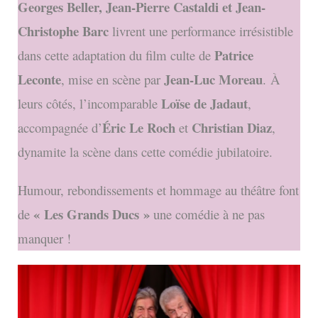
Georges Beller, Jean-Pierre Castaldi et Jean-
Christophe Barc
livrent une performance irrésistible
Patrice
dans cette adaptation du film culte de
Leconte
Jean-Luc Moreau
, mise en scène par
.
À
Loïse de Jadaut
leurs côtés, l’incomparable
,
Éric Le Roch
Christian Diaz
accompagnée d’
et
,
dynamite la scène dans cette comédie jubilatoire.
Humour, rebondissements et hommage au théâtre font
« Les Grands Ducs »
de
une comédie à ne pas
manquer !