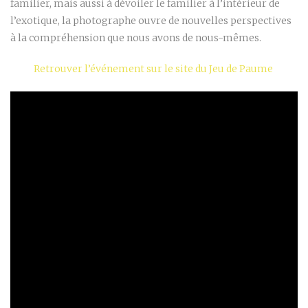
familier, mais aussi à dévoiler le familier à l’intérieur de
l’exotique, la photographe ouvre de nouvelles perspectives
à la compréhension que nous avons de nous-mêmes.
Retrouver l’événement sur le site du Jeu de Paume