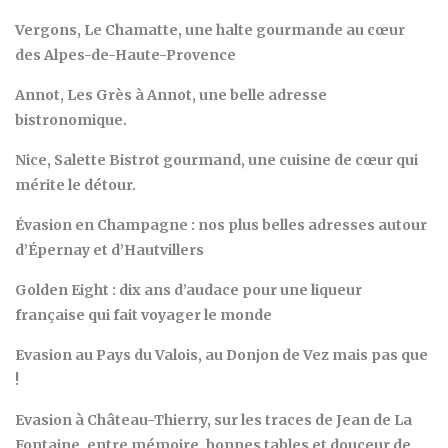
Vergons, Le Chamatte, une halte gourmande au cœur
des Alpes-de-Haute-Provence
Annot, Les Grès à Annot, une belle adresse
bistronomique.
Nice, Salette Bistrot gourmand, une cuisine de cœur qui
mérite le détour.
Évasion en Champagne : nos plus belles adresses autour
d’Épernay et d’Hautvillers
Golden Eight : dix ans d’audace pour une liqueur
française qui fait voyager le monde
Evasion au Pays du Valois, au Donjon de Vez mais pas que
!
Evasion à Château-Thierry, sur les traces de Jean de La
Fontaine, entre mémoire, bonnes tables et douceur de