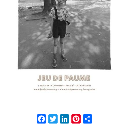
Facebook
Twitter
LinkedIn
Pinterest
Partage