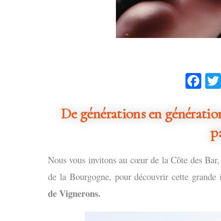
Fa
De générations en génération
p
Nous vous invitons au cœur de la Côte des Bar,
de la Bourgogne, pour découvrir cette grande i
de Vignerons.