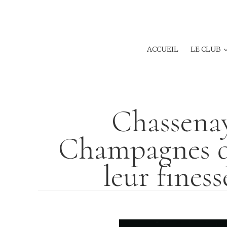
ACCUEIL
LE CLUB
Chassenay
Champagnes qu
leur finess