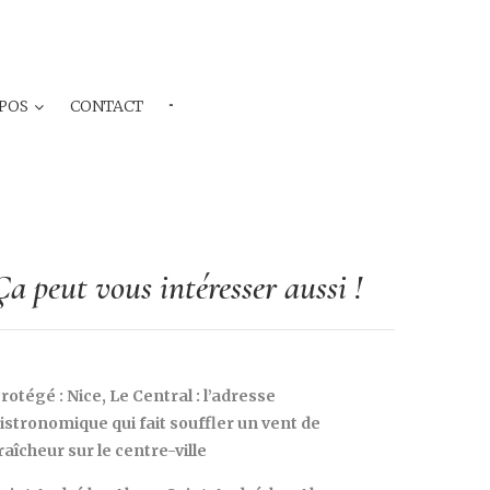
POS
CONTACT
···
Ça peut vous intéresser aussi !
rotégé : Nice, Le Central : l’adresse
istronomique qui fait souffler un vent de
raîcheur sur le centre-ville