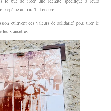
ns le but de créer une identité spécifique à leurs
e perpétue aujourd’hui encore.
ion cultivent ces valeurs de solidarité pour tirer le
e leurs ancêtres.