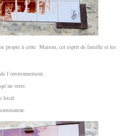
ie propre à cette Maison, cet esprit de famille et les
de l’environnement.
squ’au verre.
e local.
onsommateur.