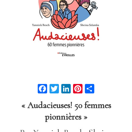
Facebook
Twitter
LinkedIn
Pinterest
Partage
« Audacieuses! 50 femmes
pionnières »