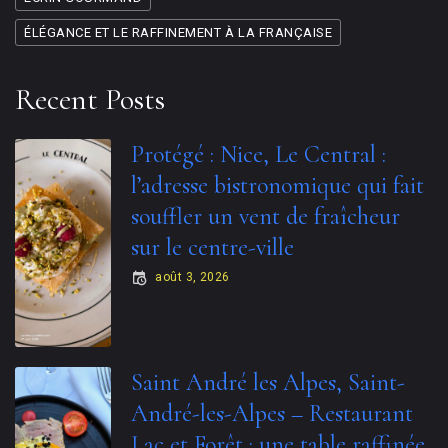
ÉLÉGANCE ET LE RAFFINEMENT À LA FRANÇAISE
Recent Posts
Protégé : Nice, Le Central :
l’adresse bistronomique qui fait
souffler un vent de fraîcheur
sur le centre-ville
août 3, 2026
Saint André les Alpes, Saint-
André-les-Alpes – Restaurant
Lac et Forêt : une table raffinée