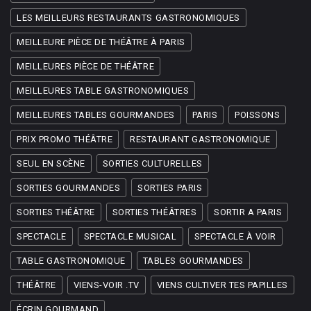
LES MEILLEURS RESTAURANTS GASTRONOMIQUES
MEILLEURE PIÈCE DE THÉÂTRE À PARIS
MEILLEURES PIÈCE DE THÉÂTRE
MEILLEURES TABLE GASTRONOMIQUES
MEILLEURES TABLES GOURMANDES
PARIS
POISSONS
PRIX PROMO THÉÂTRE
RESTAURANT GASTRONOMIQUE
SEUL EN SCÈNE
SORTIES CULTURELLES
SORTIES GOURMANDES
SORTIES PARIS
SORTIES THÉÂTRE
SORTIES THÉÂTRES
SORTIR A PARIS
SPECTACLE
SPECTACLE MUSICAL
SPECTACLE À VOIR
TABLE GASTRONOMIQUE
TABLES GOURMANDES
THÉÂTRE
VIENS-VOIR .TV
VIENS CULTIVER TES PAPILLES
ÉCRIN GOURMAND