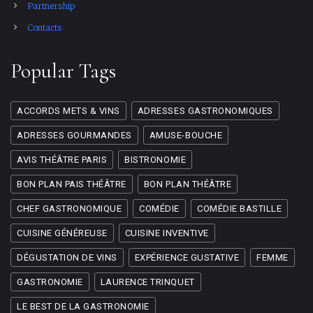
Partnership
Contacts
Popular Tags
ACCORDS METS & VINS
ADRESSES GASTRONOMIQUES
ADRESSES GOURMANDES
AMUSE-BOUCHE
AVIS THÉÂTRE PARIS
BISTRONOMIE
BON PLAN PAIS THÉÂTRE
BON PLAN THÉÂTRE
CHEF GASTRONOMIQUE
COMÉDIE
COMÉDIE BASTILLE
CUISINE GÉNÉREUSE
CUISINE INVENTIVE
DÉGUSTATION DE VINS
EXPÉRIENCE GUSTATIVE
FEMME
GASTRONOMIE
LAURENCE TRINQUET
LE BEST DE LA GASTRONOMIE